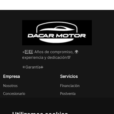
+1️⃣3️⃣ Años de compromiso, 🌍
experiencia y dedicación💯
✳Garantía➕
Empresa
Servicios
Nosotros
Financiación
Concesionario
Postventa
Contacto
Taller
Legal
Dirección